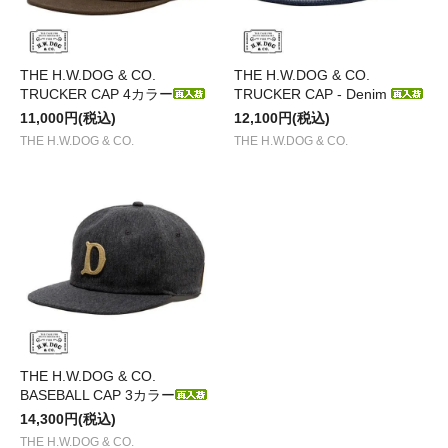
THE H.W.DOG & CO.
THE H.W.DOG & CO.
TRUCKER CAP 4カラー
TRUCKER CAP - Denim
11,000円(税込)
12,100円(税込)
THE H.W.DOG & CO.
THE H.W.DOG & CO.
THE H.W.DOG & CO.
BASEBALL CAP 3カラー
14,300円(税込)
THE H.W.DOG & CO.