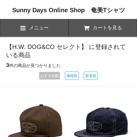
Sunny Days Online Shop 奄美Tシャツ
メニュー
カートを見る
【H.W. DOG&CO セレクト】 に登録されて
いる商品
3
件の商品が見つかりました
おすすめ順
価格順
新着順