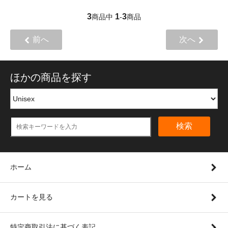
3
1
3
商品中
-
商品
前へ
次へ
ほかの商品を探す
検索
ホーム
カートを見る
特定商取引法に基づく表記