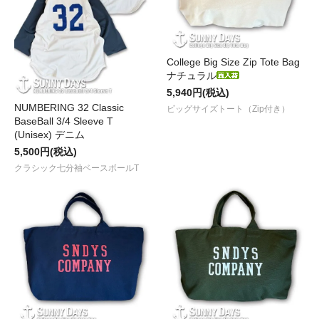
College Big Size Zip Tote Bag
ナチュラル
5,940円(税込)
NUMBERING 32 Classic
ビッグサイズトート（Zip付き）
BaseBall 3/4 Sleeve T
(Unisex) デニム
5,500円(税込)
クラシック七分袖ベースボールT