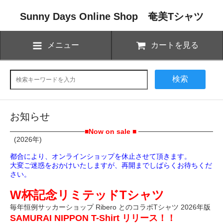
Sunny Days Online Shop 奄美Tシャツ
メニュー
カートを見る
検索
お知らせ
───────────────
■Now on sale ■
───────────────
(2026年)
都合により、オンラインショップを休止させて頂きます。
大変ご迷惑をおかけいたしますが、再開までしばらくお待ちくだ
さい。
W杯記念リミテッドTシャツ
毎年恒例サッカーショップ Ribero とのコラボTシャツ 2026年版
SAMURAI NIPPON T-Shirt リリース！！