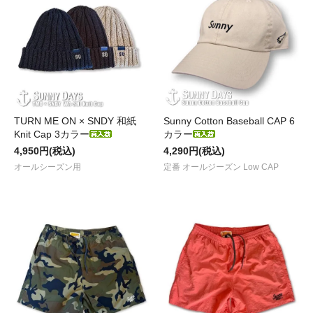
TURN ME ON × SNDY 和紙
Sunny Cotton Baseball CAP 6
Knit Cap 3カラー
カラー
4,950円(税込)
4,290円(税込)
オールシーズン用
定番 オールジーズン Low CAP