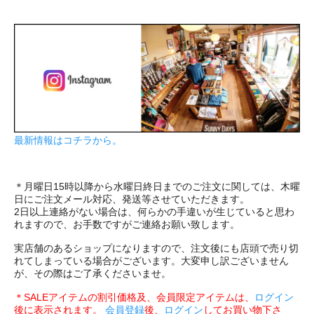
最新情報はコチラから。
＊月曜日15時以降から水曜日終日までのご注文に関しては、木曜
日にご注文メール対応、発送等させていただきます。
2日以上連絡がない場合は、何らかの手違いが生じていると思わ
れますので、お手数ですがご連絡お願い致します。
実店舗のあるショップになりますので、注文後にも店頭で売り切
れてしまっている場合がございます。大変申し訳ございません
が、その際はご了承くださいませ。
＊SALEアイテムの割引価格及、会員限定アイテムは、
ログイン
後に表示されます。
会員登録
後、
ログイン
してお買い物下さ