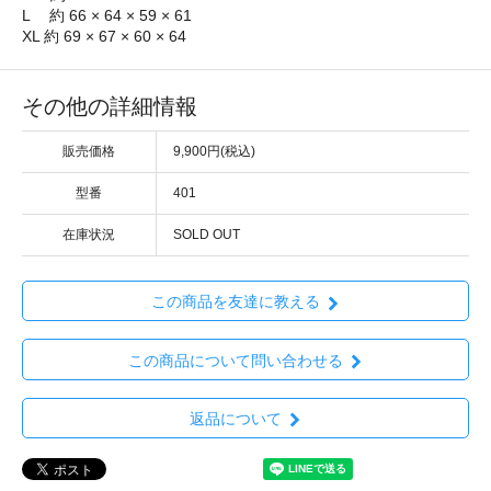
L 約 66 × 64 × 59 × 61
XL 約 69 × 67 × 60 × 64
その他の詳細情報
販売価格
9,900円(税込)
型番
401
在庫状況
SOLD OUT
この商品を友達に教える
この商品について問い合わせる
返品について