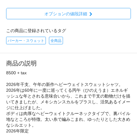
オプションの値段詳細
この商品に登録されているタグ
パーカー・スウェット
全商品
商品の説明
8500 + tax
2026年干支、午年の新作ヘビーウェイトスウェットシャツ。
2026年は60年に一度に巡ってくる丙午（ひのえうま）エネルギ
ッシュな年とされる意味合いから、これまで干支の動物だけを描
いてきましたが、メキシカンスカルをプラスし、活気あるイメー
ジに仕上げました。
ボディは肉厚なヘビーウェイトクルーネックタイプで、裏パイル
地なところが特徴。太い糸で編みこまれ、ゆったりとした大きめ
なシルエット。
2026年限定