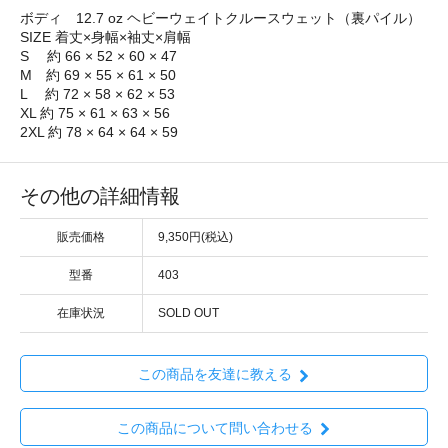
ボディ 12.7 oz ヘビーウェイトクルースウェット（裏パイル）
SIZE 着丈×身幅×袖丈×肩幅
S 約 66 × 52 × 60 × 47
M 約 69 × 55 × 61 × 50
L 約 72 × 58 × 62 × 53
XL 約 75 × 61 × 63 × 56
2XL 約 78 × 64 × 64 × 59
その他の詳細情報
販売価格
9,350円(税込)
型番
403
在庫状況
SOLD OUT
この商品を友達に教える
この商品について問い合わせる